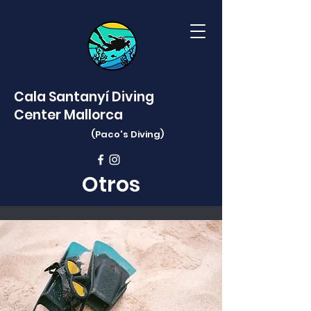
Cala Santanyí Diving
Center Mallorca
(Paco's
Diving)
Otros