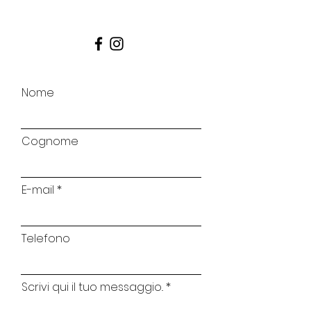
info@pacosdiving.com
Nome
Cognome
E-mail
Telefono
Scrivi qui il tuo messaggio..