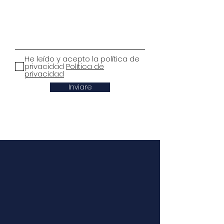
He leído y acepto la política de
privacidad
Política de
privacidad
Inviare