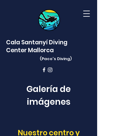
Cala Santanyí Diving
Center Mallorca
(Paco's
Diving)
Galería de
imágenes
Nuestro centro y