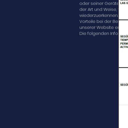
oder seiner Geräte zu 
der Art und Weise, wie
wiederzuerkennen. Cooki
Vorteile bei der Bereit
unserer Website erleich
Die folgenden Informat