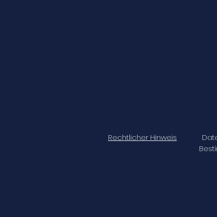
Rechtlicher Hinweis
Dat
Bes