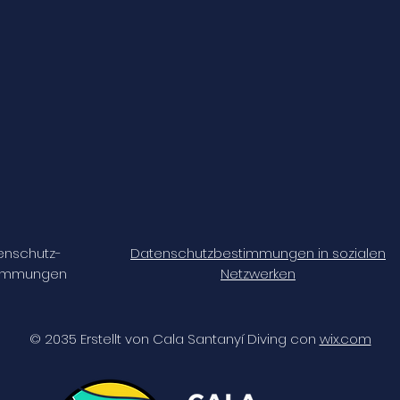
enschutz-
Datenschutzbestimmungen in sozialen
timmungen
Netzwerken
© 2035 Erstellt von Cala Santanyí Diving con
wix.com